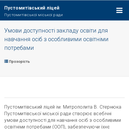
Пустомитівський ліцей
Пустомитівської міської ради
Умови доступності закладу освіти для
навчання осіб з особливими освітніми
потребами
Прозорість
Пустомитівський ліцей ім. Митрополита В. Стернюка
Пустомитівської міської ради створює всебічні
умови доступності для навчання осіб з особливими
освітніми потребами (ООП), забезпечуючи їхнє