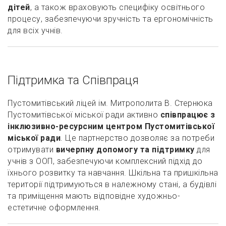
дітей
, а також враховують специфіку освітнього
процесу, забезпечуючи зручність та ергономічність
для всіх учнів.
Підтримка та Співпраця
Пустомитівський ліцей ім. Митрополита В. Стернюка
Пустомитівської міської ради активно
співпрацює з
інклюзивно-ресурсним центром Пустомитівської
міської ради
. Це партнерство дозволяє за потреби
отримувати
вичерпну допомогу та підтримку
для
учнів з ООП, забезпечуючи комплексний підхід до
їхнього розвитку та навчання. Шкільна та пришкільна
території підтримуються в належному стані, а будівлі
та приміщення мають відповідне художньо-
естетичне оформлення.