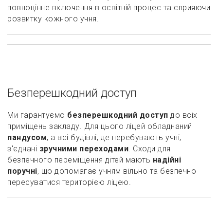
повноцінне включення в освітній процес та сприяючи
розвитку кожного учня.
Безперешкодний доступ
Ми гарантуємо
безперешкодний доступ
до всіх
приміщень закладу. Для цього ліцей обладнаний
пандусом
, а всі будівлі, де перебувають учні,
з'єднані
зручними переходами
. Сходи для
безпечного переміщення дітей мають
надійні
поручні
, що допомагає учням вільно та безпечно
пересуватися територією ліцею.