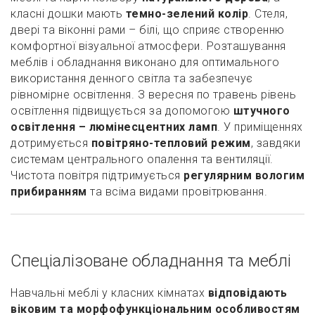
класні дошки мають
темно-зелений колір
. Стеля,
двері та віконні рами – білі, що сприяє створенню
комфортної візуальної атмосфери. Розташування
меблів і обладнання виконано для оптимального
використання денного світла та забезпечує
рівномірне освітлення. З вересня по травень рівень
освітлення підвищується за допомогою
штучного
освітлення – люмінесцентних ламп
. У приміщеннях
дотримується
повітряно-тепловий режим
, завдяки
системам центрального опалення та вентиляції.
Чистота повітря підтримується
регулярним вологим
прибиранням
та всіма видами провітрювання.
Спеціалізоване обладнання та меблі
Навчальні меблі у класних кімнатах
відповідають
віковим та морфофункціональним особливостям