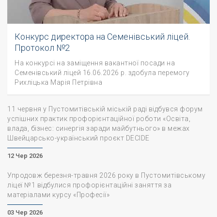
Конкурс директора на Семенівський ліцей.
Протокол №2
На конкурсі на заміщення вакантної посади на
Семенівський ліцей 16.06.2026 р. здобула перемогу
Рихліцька Марія Петрівна
11 червня у Пустомитівській міській раді відбувся форум
успішних практик профорієнтаційної роботи «Освіта,
влада, бізнес: синергія заради майбутнього» в межах
Швейцарсько-український проєкт DECIDE
12 Чер 2026
Упродовж березня-травня 2026 року в Пустомитівському
ліцеї №1 відбулися профорієнтаційні заняття за
матеріалами курсу «Професії»
03 Чер 2026