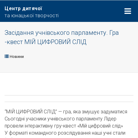
Центр дитячої
та юнацької творчості
Засідання учнівського парламенту. Гра
-квест МІЙ ЦИФРОВИЙ СЛІД
Новини
“МІЙ ЦИФРОВИЙ СЛІД” — гра, яка змушує задуматися
Сьогодні учасники учнівського парламенту Лідер
провели інтерактивну гру-квест «Мій цифровий слід»
У форматі командного розслідування наші учні стали