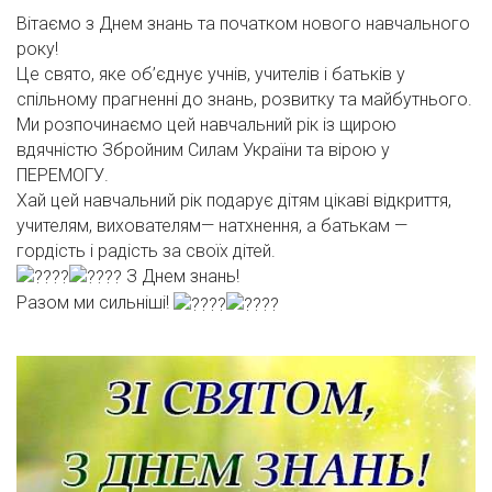
Вітаємо з Днем знань та початком нового навчального
року!
Це свято, яке об’єднує учнів, учителів і батьків у
спільному прагненні до знань, розвитку та майбутнього.
Ми розпочинаємо цей навчальний рік із щирою
вдячністю Збройним Силам України та вірою у
ПЕРЕМОГУ.
Хай цей навчальний рік подарує дітям цікаві відкриття,
учителям, вихователям— натхнення, а батькам —
гордість і радість за своїх дітей.
З Днем знань!
Разом ми сильніші!